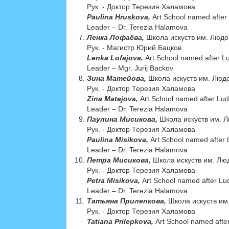
Рук. - Доктор Терезия Халамова
Paulina Hruskova,
Art School named after
Leader – Dr. Terezia Halamova
Ленка Лофаёва,
Школа искуств им. Людо
Рук. - Магистр Юрий Бацков
Lenka Lofajova,
Art School named after L
Leader – Mgr. Jurij Backov
Зина Матейова,
Школа искуств им. Людо
Рук. - Доктор Терезия Халамова
Zina Matejova,
Art School named after Lud
Leader – Dr. Terezia Halamova
Паулина Мисикова,
Школа искуств им. 
Рук. - Доктор Терезия Халамова
Paulina Misikova,
Art School named after 
Leader – Dr. Terezia Halamova
Петра Мисикова,
Школа искуств им. Лю
Рук. - Доктор Терезия Халамова
Petra Misikova,
Art School named after Lu
Leader – Dr. Terezia Halamova
Татьяна Прилепкова,
Школа искуств им
Рук. - Доктор Терезия Халамова
Tatiana Prilepkova,
Art School named afte