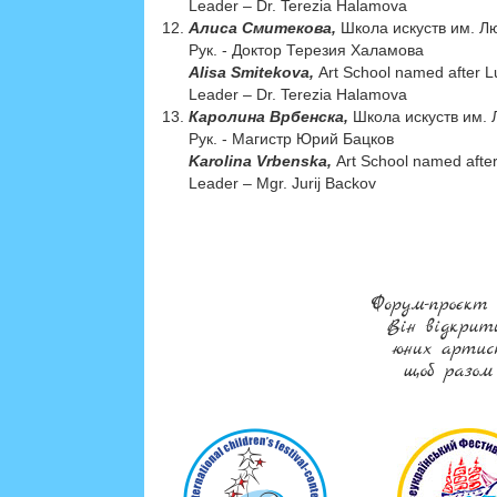
Leader – Dr. Terezia Halamova
Алиса Смитекова,
Школа искуств им. Л
Рук. - Доктор Терезия Халамова
Alisa Smitekova,
Art School named after L
Leader – Dr. Terezia Halamova
Каролина Врбенска,
Школа искуств им. 
Рук. - Магистр Юрий Бацков
Karolina Vrbenska,
Art School named afte
Leader – Mgr. Jurij Backov