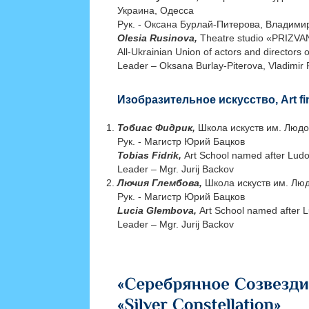
Украина, Одессa
Рук. - Оксана Бурлай-Питерова, Владими
Olesia Rusinova,
Theatre studio «PRIZVA
All-Ukrainian Union of actors and directors o
Leader – Oksana Burlay-Piterova, Vladimir 
Изобразительное искусство, Art fi
Тобиас Фидрик,
Школа искуств им. Людо
Рук. - Магистр Юрий Бацков
Tobias Fidrik,
Art School named after Ludo
Leader – Mgr. Jurij Backov
Лючия Глембова,
Школа искуств им. Люд
Рук. - Магистр Юрий Бацков
Lucia Glembova,
Art School named after L
Leader – Mgr. Jurij Backov