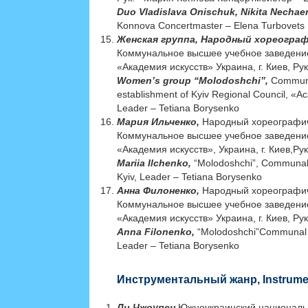
Duo Vladislava Onischuk, Nikita Necha
Konnova Concertmaster – Elena Turbovets
Женская группа, Народный хореогра
Коммунальное высшее учебное заведение
«Академия искусств» Украина, г. Киев, Ру
Women’s group “Molodoshchi”,
Communa
establishment of Kyiv Regional Council, «Ac
Leader – Tetiana Borysenko
Мария Ильченко,
Народный хореографи
Коммунальное высшее учебное заведение
«Академия искусств», Украина, г. Киев,Ру
Mariia Ilchenko,
“Molodoshchi”, Communal h
Kyiv, Leader – Tetiana Borysenko
Анна Филоненко,
Народный хореографи
Коммунальное высшее учебное заведение
«Академия искусств» Украина, г. Киев, Ру
Anna Filonenko,
“Molodoshchi”Communal hi
Leader – Tetiana Borysenko
Инструментальный жанр, Instrumen
Ли Чжоупен
Южноукраинский национальн