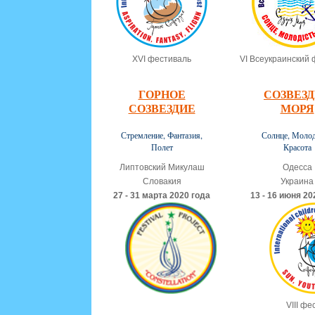
XVI фестиваль
VI Всеукраинский 
ГОРНОЕ
СОЗВЕЗ
СОЗВЕЗДИЕ
МОРЯ
Стремление, Фантазия,
Солнце, Молод
Полет
Красота
Липтовский Микулаш
Одесса
Словакия
Украина
27 - 31 марта 2020 года
13 - 16 июня 20
VIII фе