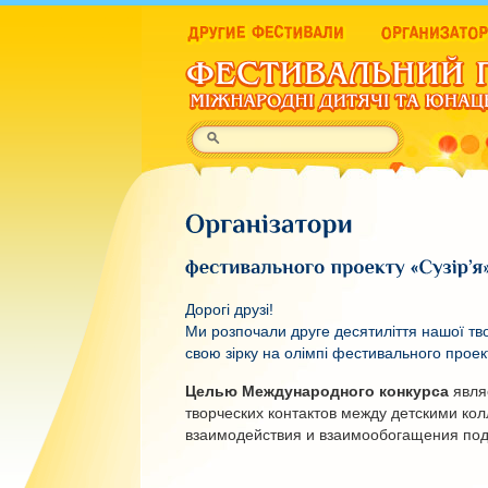
Дорогі друзі!
Ми розпочали друге десятиліття нашої тво
свою зірку на олімпі фестивального проект
Целью Международного конкурса
явля
творческих контактов между детскими ко
взаимодействия и взаимообогащения под