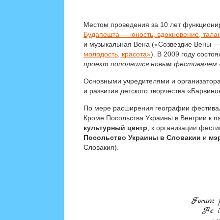
Местом проведения за 10 лет функциони
Будапешта — юность, вдохновение, тала
и музыкальная Вена («Созвездие Вены — 
молодость, красота»
). В 2009 году сост
проект пополнился новым фестивалем 
Основными учредителями и организатор
и развития детского творчества «Барвин
По мере расширения географии фестивал
Кроме Посольства Украины в Венгрии к 
культурный центр
, к организации фест
Посольство Украины в Словакии
и
мэ
Словакия).