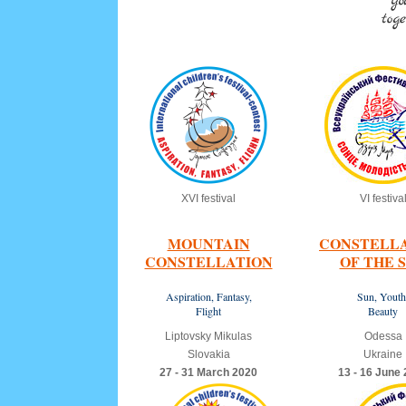
XVI festival
VI festiva
MOUNTAIN
CONSTELL
CONSTELLATION
OF THE 
Aspiration, Fantasy,
Sun, Youth
Flight
Beauty
Liptovsky Mikulas
Odessa
Slovakia
Ukraine
27 - 31 March 2020
13 - 16 June